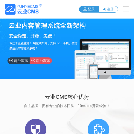
登录
注册
前台演示
后台演示
云业CMS核心优势
自主品牌，拥有专业的技术团队，10年cms开发经验！