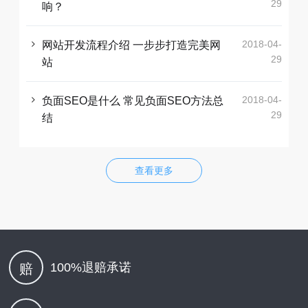
29
响？
2018-04-
网站开发流程介绍 一步步打造完美网
29
站
2018-04-
负面SEO是什么 常见负面SEO方法总
29
结
查看更多
100%退赔承诺
赔