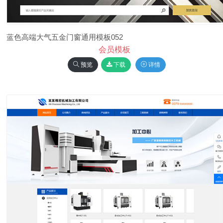
蓝色高端大气五金门窗通用模板052
会员模板
预览
下载
详情