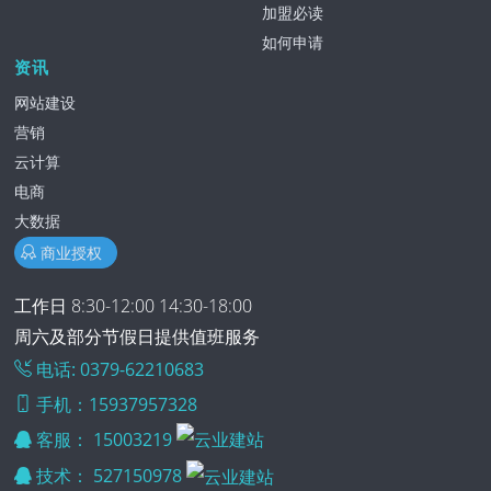
加盟必读
如何申请
资讯
网站建设
营销
云计算
电商
大数据
商业授权
工作日 8:30-12:00 14:30-18:00
周六及部分节假日提供值班服务
电话: 0379-62210683
手机：15937957328
客服：
15003219
技术：
527150978