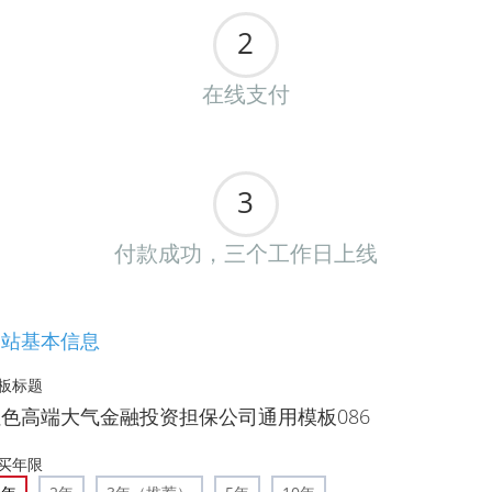
2
在线支付
3
付款成功，三个工作日上线
网站基本信息
板标题
红色高端大气金融投资担保公司通用模板086
买年限