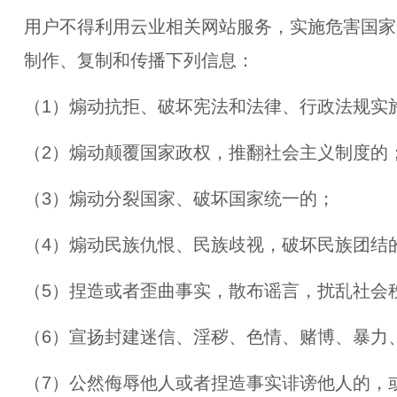
用户不得利用云业相关网站服务，实施危害国家
制作、复制和传播下列信息：
（1）煽动抗拒、破坏宪法和法律、行政法规实
（2）煽动颠覆国家政权，推翻社会主义制度的
（3）煽动分裂国家、破坏国家统一的；
（4）煽动民族仇恨、民族歧视，破坏民族团结
（5）捏造或者歪曲事实，散布谣言，扰乱社会
（6）宣扬封建迷信、淫秽、色情、赌博、暴力
（7）公然侮辱他人或者捏造事实诽谤他人的，