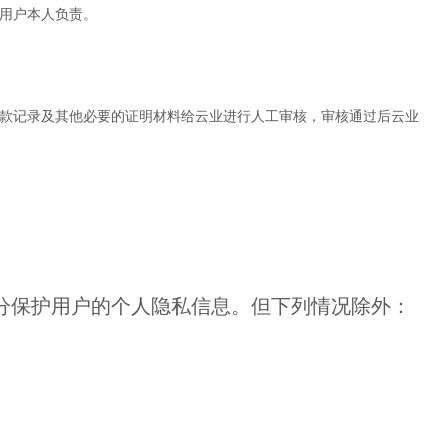
用户本人负责。
款记录及其他必要的证明材料给云业进行人工审核，审核通过后云业
分保护用户的个人隐私信息。但下列情况除外：