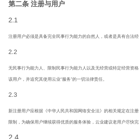
第二条 注册与用户
2.1
注册用户必须是具备完全民事行为能力的自然人，或者是具有合法经
2.2
无民事行为能力人、限制民事行为能力人以及无经营或特定经营资格
该用户，并追究其使用云业“服务”的一切法律责任。
2.3
新注册用户应根据《中华人民共和国网络安全法》的相关规定在注册
限制，为确保用户继续获得优质的服务体验，云业建议老用户尽快完
2.4