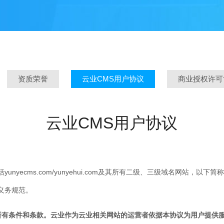
资质荣誉
云业CMS用户协议
商业授权许可
云业CMS用户协议
nyecms.com/yunyehui.com及其所有二级、三级域名网站，
义务规范。
所有条件和条款。云业作为云业相关网站的运营者依据本协议为用户提供