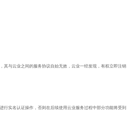
，其与云业之间的服务协议自始无效，云业一经发现，有权立即注销
进行实名认证操作，否则在后续使用云业服务过程中部分功能将受到