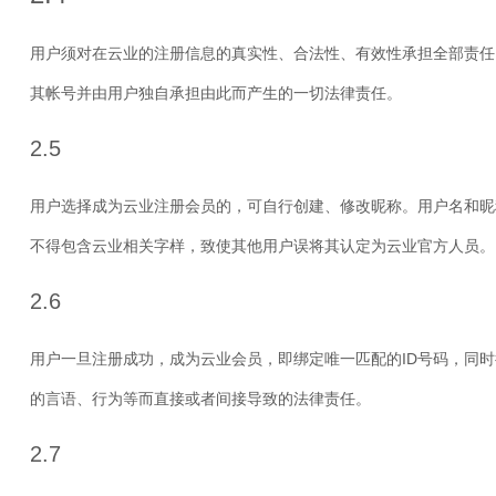
用户须对在云业的注册信息的真实性、合法性、有效性承担全部责任
其帐号并由用户独自承担由此而产生的一切法律责任。
2.5
用户选择成为云业注册会员的，可自行创建、修改昵称。用户名和昵
不得包含云业相关字样，致使其他用户误将其认定为云业官方人员。
2.6
用户一旦注册成功，成为云业会员，即绑定唯一匹配的ID号码，同
的言语、行为等而直接或者间接导致的法律责任。
2.7