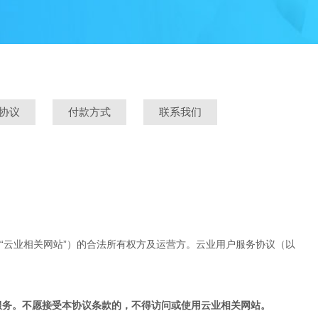
协议
付款方式
联系我们
以下简称“云业相关网站”）的合法所有权方及运营方。云业用户服务协议（以
服务。不愿接受本协议条款的，不得访问或使用云业相关网站。