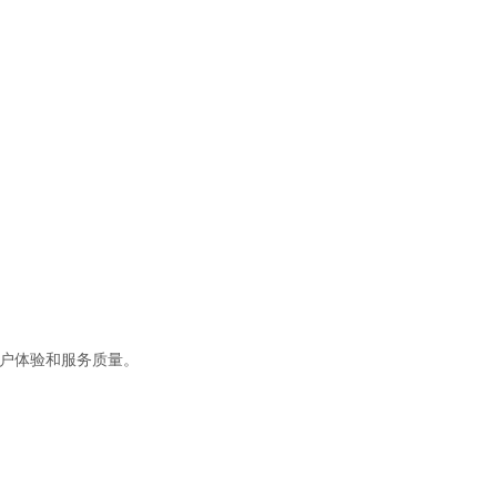
户体验和服务质量。