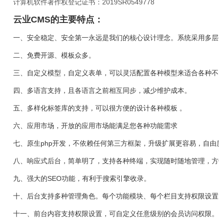
计算机软件著作权登记证书：2019SR0549778
云业CMS的主要特点：
一、安全稳定、安全第一永远是我们的核心设计理念。系统采用多层
二、免费开源、模板众多。
三、自定义模型，自定义表单，可以灵活配置各种模型来适合各种不
四、多语言支持，且各语言之前相互同步，减少维护成本。
五、多样化标签库的支持，可以很方便的设计各种模板 。
六、应用市场，开放的应用市场能满足您各种功能需求
七、原生php开发，不依赖任何第三方框架，升级扩展更容易，自由
八、响应式后台，简单明了，支持各种终端，实现随时随地管理，方
九、强大的SEO功能，有利于搜索引擎收录。
十、后台支持多种管理角色。每个功能模块、每个栏目支持权限设置
十一、前台内容支持权限设置，可自定义任意级别的会员访问权限。