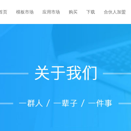
首页
模板市场
应用市场
购买
下载
合伙人加盟