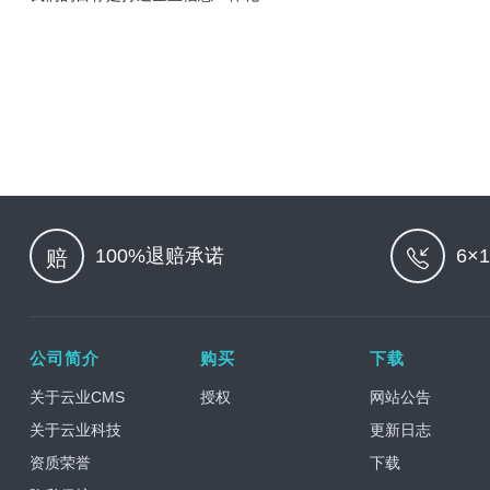
100%退赔承诺
6×
赔
公司简介
购买
下载
关于云业CMS
授权
网站公告
关于云业科技
更新日志
资质荣誉
下载