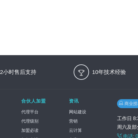
12小时售后支持
10年技术经验
合伙人加盟
资讯
商业
代理平台
网站建设
工作日 8:30
代理级别
营销
周六及部
加盟必读
云计算
电话: 0