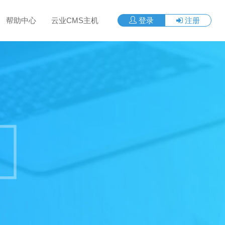
帮助中心
云业CMS主机
登录
注册