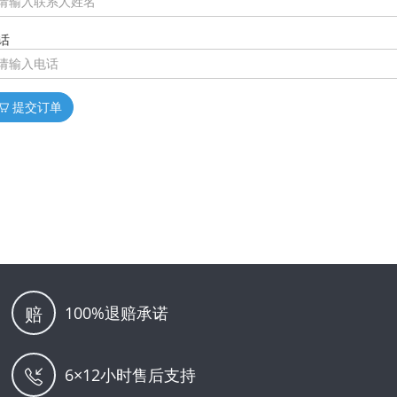
话
提交订单
赔
100%退赔承诺
6×12小时售后支持