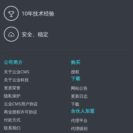
10年技术经验
安全、稳定
公司简介
购买
关于云业CMS
授权
下载
关于云业科技
资质荣誉
网站公告
隐私保护
更新日志
云业CMS用户协议
下载
合伙人加盟
商业授权许可协议
付款方式
代理平台
联系我们
代理级别