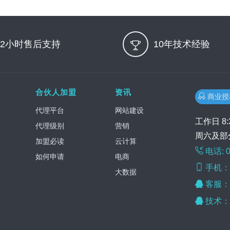
12小时售后支持
10年技术经验
合伙人加盟
资讯
商业
代理平台
网站建设
工作日 8:30
代理级别
营销
周六及部
加盟必读
云计算
电话: 0
如何申请
电商
手机：1
大数据
客服
技术