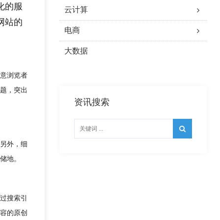
化的服
云计算
网站的
电商
大数据
意浏览者
题，突出
资讯搜索
另外，细
储地。
过搜索引
容的原创