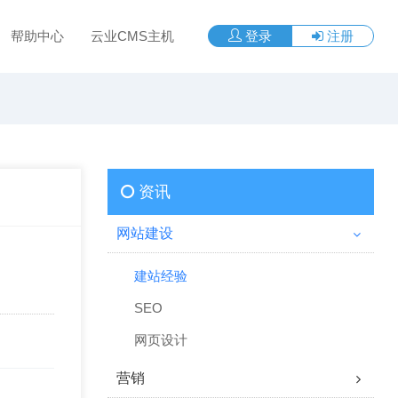
帮助中心
云业CMS主机
登录
注册
资讯
网站建设
建站经验
SEO
网页设计
营销