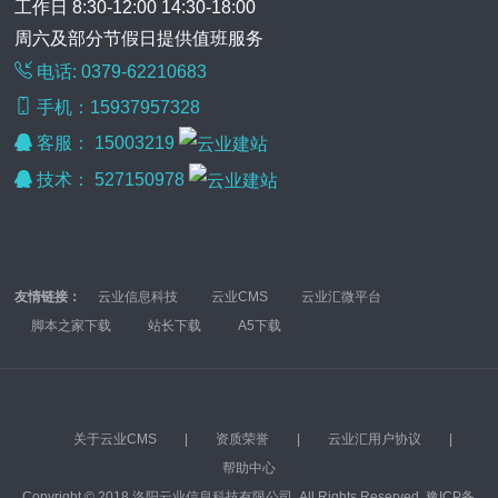
工作日 8:30-12:00 14:30-18:00
周六及部分节假日提供值班服务
电话: 0379-62210683
手机：15937957328
客服：
15003219
技术：
527150978
友情链接：
云业信息科技
云业CMS
云业汇微平台
脚本之家下载
站长下载
A5下载
关于云业CMS
|
资质荣誉
|
云业汇用户协议
|
帮助中心
Copyright © 2018 洛阳云业信息科技有限公司. All Rights Reserved.
豫ICP备